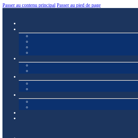
Passer au contenu principal
Passer au pied de page