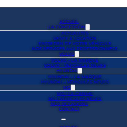
ACCUEIL
LA CONCESSION
ACTUALITÉS
VENTE & LOCATION
ENTRETIEN DE VOTRE VÉHICULE
NOS SERVICES AUX PROFESSIONNELS
VOLVO
VOLVO – LA MARQUE
VOLVO – VÉHICULES NEUFS
HYUNDAI
HYUNDAI – LA MARQUE
HYUNDAI – VÉHICULES NEUFS
MG
MG | LA GAMME
MG | VÉHICULES NEUFS
NOS OCCASIONS
CONTACT