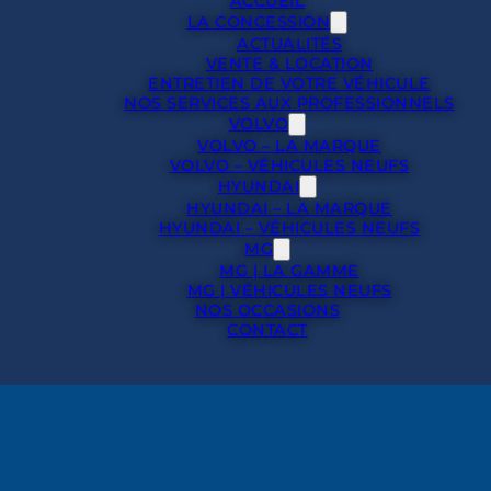
ACCUEIL
LA CONCESSION
ACTUALITÉS
VENTE & LOCATION
ENTRETIEN DE VOTRE VÉHICULE
NOS SERVICES AUX PROFESSIONNELS
VOLVO
VOLVO – LA MARQUE
VOLVO – VÉHICULES NEUFS
HYUNDAI
HYUNDAI – LA MARQUE
HYUNDAI – VÉHICULES NEUFS
MG
MG | LA GAMME
MG | VÉHICULES NEUFS
NOS OCCASIONS
CONTACT