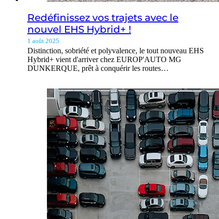
Redéfinissez vos trajets avec le
nouvel EHS Hybrid+ !
1 août 2025
Distinction, sobriété et polyvalence, le tout nouveau EHS
Hybrid+ vient d'arriver chez EUROP'AUTO MG
DUNKERQUE, prêt à conquérir les routes…