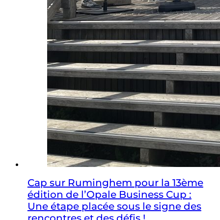
Cap sur Ruminghem pour la 13ème
édition de l’Opale Business Cup :
Une étape placée sous le signe des
rencontres et des défis !