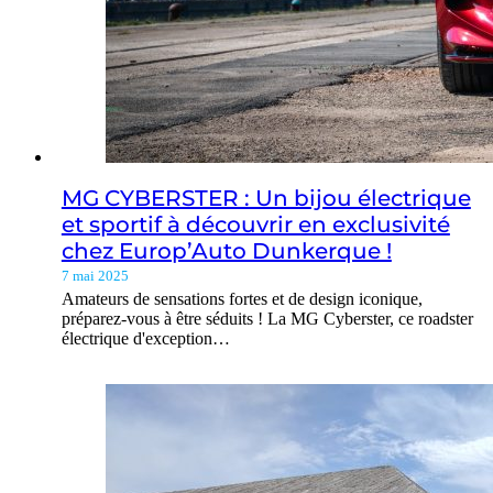
MG CYBERSTER : Un bijou électrique
et sportif à découvrir en exclusivité
chez Europ’Auto Dunkerque !
7 mai 2025
Amateurs de sensations fortes et de design iconique,
préparez-vous à être séduits ! La MG Cyberster, ce roadster
électrique d'exception…