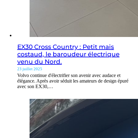
EX30 Cross Country : Petit mais
costaud, le baroudeur électrique
venu du Nord.
23 juillet 2025
Volvo continue d'électrifier son avenir avec audace et
élégance. Après avoir séduit les amateurs de design épuré
avec son EX30,…