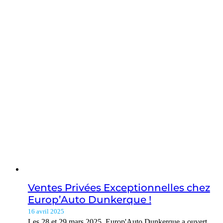
Ventes Privées Exceptionnelles chez
Europ’Auto Dunkerque !
16 avril 2025
Les 28 et 29 mars 2025, Europ'Auto Dunkerque a ouvert