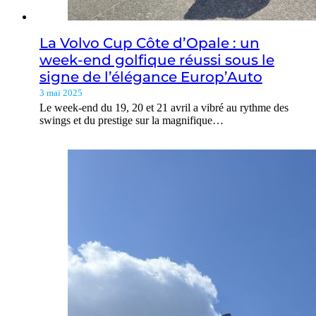
La Volvo Cup Côte d’Opale : un
week-end golfique réussi sous le
signe de l’élégance Europ’Auto
3 mai 2025
Le week-end du 19, 20 et 21 avril a vibré au rythme des
swings et du prestige sur la magnifique…