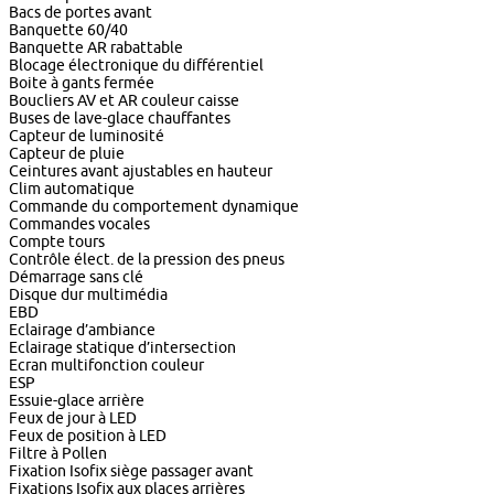
Bacs de portes avant
Banquette 60/40
Banquette AR rabattable
Blocage électronique du différentiel
Boite à gants fermée
Boucliers AV et AR couleur caisse
Buses de lave-glace chauffantes
Capteur de luminosité
Capteur de pluie
Ceintures avant ajustables en hauteur
Clim automatique
Commande du comportement dynamique
Commandes vocales
Compte tours
Contrôle élect. de la pression des pneus
Démarrage sans clé
Disque dur multimédia
EBD
Eclairage d’ambiance
Eclairage statique d’intersection
Ecran multifonction couleur
ESP
Essuie-glace arrière
Feux de jour à LED
Feux de position à LED
Filtre à Pollen
Fixation Isofix siège passager avant
Fixations Isofix aux places arrières