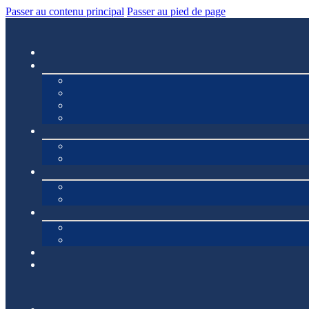
Passer au contenu principal
Passer au pied de page