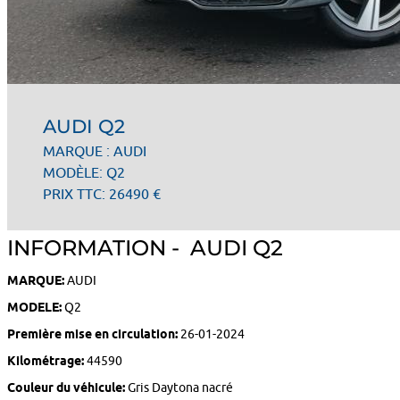
AUDI Q2
MARQUE : AUDI
MODÈLE: Q2
PRIX TTC: 26490 €
INFORMATION - AUDI Q2
MARQUE:
AUDI
MODELE:
Q2
Première mise en circulation:
26-01-2024
Kilométrage:
44590
Couleur du véhicule:
Gris Daytona nacré