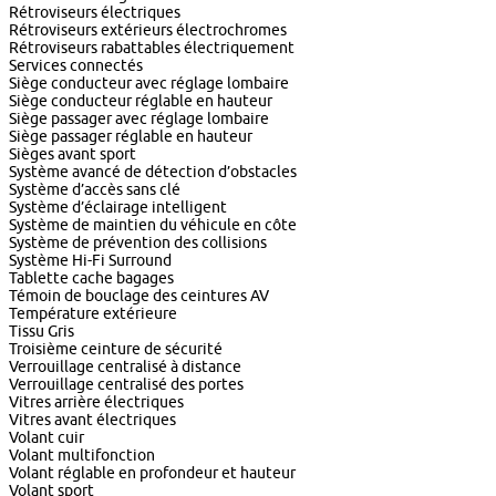
Rétroviseurs électriques
Rétroviseurs extérieurs électrochromes
Rétroviseurs rabattables électriquement
Services connectés
Siège conducteur avec réglage lombaire
Siège conducteur réglable en hauteur
Siège passager avec réglage lombaire
Siège passager réglable en hauteur
Sièges avant sport
Système avancé de détection d’obstacles
Système d’accès sans clé
Système d’éclairage intelligent
Système de maintien du véhicule en côte
Système de prévention des collisions
Système Hi-Fi Surround
Tablette cache bagages
Témoin de bouclage des ceintures AV
Température extérieure
Tissu Gris
Troisième ceinture de sécurité
Verrouillage centralisé à distance
Verrouillage centralisé des portes
Vitres arrière électriques
Vitres avant électriques
Volant cuir
Volant multifonction
Volant réglable en profondeur et hauteur
Volant sport