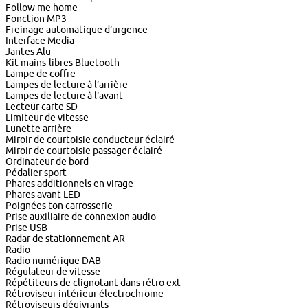
Follow me home
Fonction MP3
Freinage automatique d’urgence
Interface Media
Jantes Alu
Kit mains-libres Bluetooth
Lampe de coffre
Lampes de lecture à l’arrière
Lampes de lecture à l’avant
Lecteur carte SD
Limiteur de vitesse
Lunette arrière
Miroir de courtoisie conducteur éclairé
Miroir de courtoisie passager éclairé
Ordinateur de bord
Pédalier sport
Phares additionnels en virage
Phares avant LED
Poignées ton carrosserie
Prise auxiliaire de connexion audio
Prise USB
Radar de stationnement AR
Radio
Radio numérique DAB
Régulateur de vitesse
Répétiteurs de clignotant dans rétro ext
Rétroviseur intérieur électrochrome
Rétroviseurs dégivrants