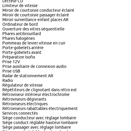
Lecteur CD
Limiteur de vitesse
Miroir de courtoisie conducteur éclairé
Miroir de courtoisie passager éclairé
Miroir surveillance enfant places AR
Ordinateur de bord
Ouverture des vitres séquentielle
Phares antibrouillard
Phares halogènes
Pommeau de levier vitesse en cuir
Porte-gobelets arrière
Porte-gobelets avant
Préparation Isofix
Prise 12V
Prise auxiliaire de connexion audio
Prise USB
Radar de stationnement AR
Radio
Régulateur de vitesse
Répétiteurs de clignotant dans rétro ext
Rétroviseur intérieur électrochrome
Rétroviseurs dégivrants
Rétroviseurs électriques
Rétroviseurs rabattables électriquement
Services connectés
Siège conducteur avec réglage lombaire
Siège conduct réglable hauteur-lombaire
Siège passager avec réglage lombaire