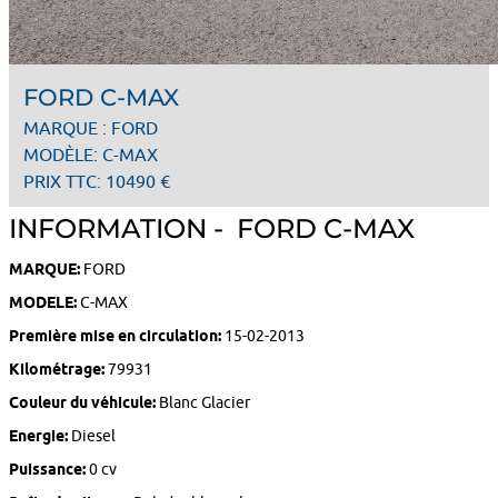
FORD C-MAX
MARQUE : FORD
MODÈLE: C-MAX
PRIX TTC: 10490 €
INFORMATION - FORD C-MAX
MARQUE:
FORD
MODELE:
C-MAX
Première mise en circulation:
15-02-2013
Kilométrage:
79931
Couleur du véhicule:
Blanc Glacier
Energie:
Diesel
Puissance:
0 cv