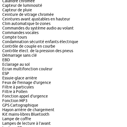
Calandre chromée
Capteur de luminosité
Capteur de pluie
Ceinture de vitrage chromée
Ceintures avant ajustables en hauteur
Clim automatique bi-zones
Commandes du système audio au volant
Commandes vocales
Compte tours
Condamnation sécurité enfants électrique
Contrôle de couple en courbe
Contrôle élect. de la pression des pneus
Démarrage sans clé
EBD
Eclairage au sol
Ecran multifonction couleur
ESP
Essuie-glace arrière
Feux de freinage d’urgence
Filtre à particules
Filtre à Pollen
Fonction appel d’urgence
Fonction MP3
GPS Cartographique
Hayon arrière de chargement
Kit mains-libres Bluetooth
Lampe de coffre
Lampes de lecture à l’avant