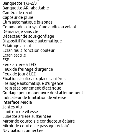
Banquette 1/3-2/3
Banquette AR rabattable
Caméra de recul
Capteur de pluie
Clim automatique bi-zones
Commandes du système audio au volant
Démarrage sans clé
Détecteur de sous-gonflage
Dispositif freinage automatique
Eclairage au sol
Ecran multifonction couleur
Ecran tactile
ESP
Feux arrière à LED
Feux de freinage d’urgence
Feux de jour à LED
Fixations Isofix aux places arrières
Freinage automatique d’urgence
Frein stationnement électrique
Guidage pour manoeuvre de stationnement
Indicateur de limitation de vitesse
Interface Media
Jantes Alu
Limiteur de vitesse
Lunette arrière surteintée
Miroir de courtoisie conducteur éclairé
Miroir de courtoisie passager éclairé
Navigation connectée