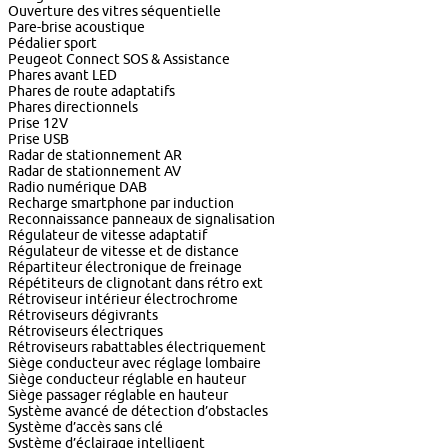
Ouverture des vitres séquentielle
Pare-brise acoustique
Pédalier sport
Peugeot Connect SOS & Assistance
Phares avant LED
Phares de route adaptatifs
Phares directionnels
Prise 12V
Prise USB
Radar de stationnement AR
Radar de stationnement AV
Radio numérique DAB
Recharge smartphone par induction
Reconnaissance panneaux de signalisation
Régulateur de vitesse adaptatif
Régulateur de vitesse et de distance
Répartiteur électronique de freinage
Répétiteurs de clignotant dans rétro ext
Rétroviseur intérieur électrochrome
Rétroviseurs dégivrants
Rétroviseurs électriques
Rétroviseurs rabattables électriquement
Siège conducteur avec réglage lombaire
Siège conducteur réglable en hauteur
Siège passager réglable en hauteur
Système avancé de détection d’obstacles
Système d’accès sans clé
Système d’éclairage intelligent