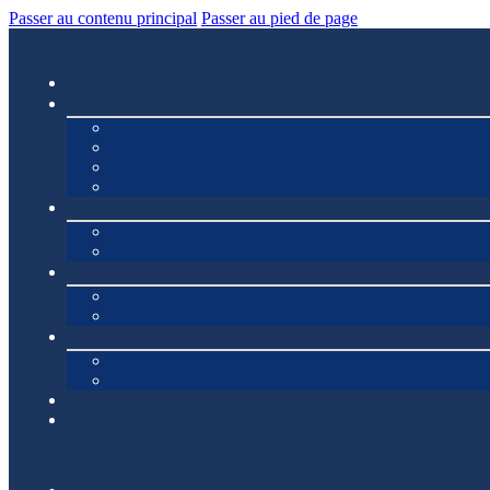
Passer au contenu principal
Passer au pied de page