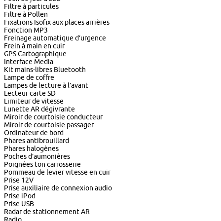
Filtre à particules
Filtre à Pollen
Fixations Isofix aux places arrières
Fonction MP3
Freinage automatique d’urgence
Frein à main en cuir
GPS Cartographique
Interface Media
Kit mains-libres Bluetooth
Lampe de coffre
Lampes de lecture à l’avant
Lecteur carte SD
Limiteur de vitesse
Lunette AR dégivrante
Miroir de courtoisie conducteur
Miroir de courtoisie passager
Ordinateur de bord
Phares antibrouillard
Phares halogènes
Poches d’aumonières
Poignées ton carrosserie
Pommeau de levier vitesse en cuir
Prise 12V
Prise auxiliaire de connexion audio
Prise iPod
Prise USB
Radar de stationnement AR
Radio