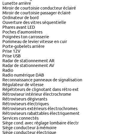
Lunette arrière
Miroir de courtoisie conducteur éclairé
Miroir de courtoisie passager éclairé
Ordinateur de bord
Ouverture des vitres séquentielle
Phares avant LED
Poches d’aumonières
Poignées ton carrosserie
Pommeau de levier vitesse en cuir
Porte-gobelets arrière
Prise 12V
Prise USB
Radar de stationnement AR
Radar de stationnement AV
Radio
Radio numérique DAB
Reconnaissance panneaux de signalisation
Régulateur de vitesse
Répétiteurs de clignotant dans rétro ext
Rétroviseur intérieur électrochrome
Rétroviseurs dégivrants
Rétroviseurs électriques
Rétroviseurs extérieurs électrochromes
Rétroviseurs rabattables électriquement
Services connectés
Siège cond. avec réglage lombaire électr
Siège conducteur à mémoire
Siège conducteur électrique