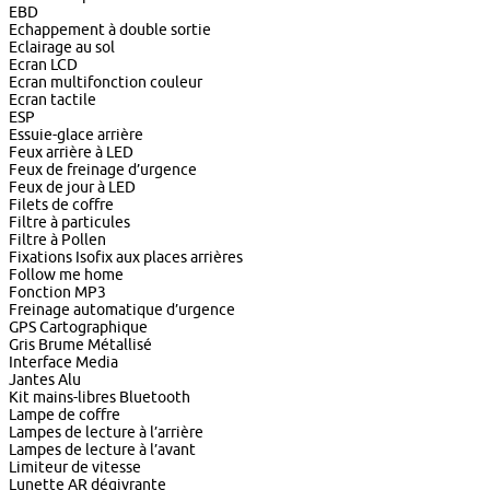
EBD
Echappement à double sortie
Eclairage au sol
Ecran LCD
Ecran multifonction couleur
Ecran tactile
ESP
Essuie-glace arrière
Feux arrière à LED
Feux de freinage d’urgence
Feux de jour à LED
Filets de coffre
Filtre à particules
Filtre à Pollen
Fixations Isofix aux places arrières
Follow me home
Fonction MP3
Freinage automatique d’urgence
GPS Cartographique
Gris Brume Métallisé
Interface Media
Jantes Alu
Kit mains-libres Bluetooth
Lampe de coffre
Lampes de lecture à l’arrière
Lampes de lecture à l’avant
Limiteur de vitesse
Lunette AR dégivrante