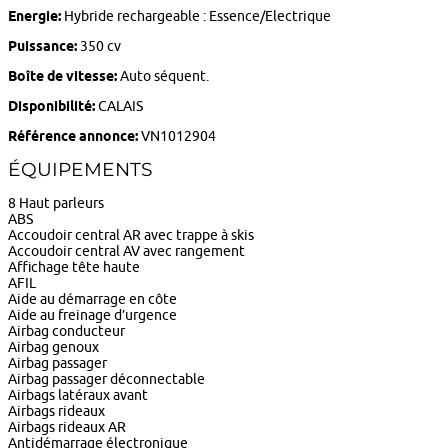
Energie:
Hybride rechargeable : Essence/Electrique
Puissance:
350 cv
Boîte de vitesse:
Auto séquent.
Disponibilité:
CALAIS
Référence annonce:
VN1012904
ÉQUIPEMENTS
8 Haut parleurs
ABS
Accoudoir central AR avec trappe à skis
Accoudoir central AV avec rangement
Affichage tête haute
AFIL
Aide au démarrage en côte
Aide au freinage d’urgence
Airbag conducteur
Airbag genoux
Airbag passager
Airbag passager déconnectable
Airbags latéraux avant
Airbags rideaux
Airbags rideaux AR
Antidémarrage électronique