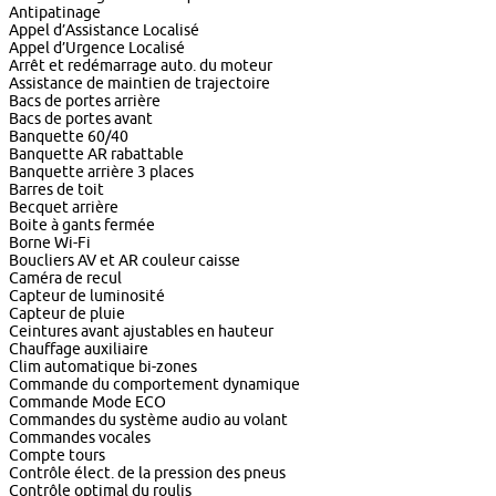
Antipatinage
Appel d’Assistance Localisé
Appel d’Urgence Localisé
Arrêt et redémarrage auto. du moteur
Assistance de maintien de trajectoire
Bacs de portes arrière
Bacs de portes avant
Banquette 60/40
Banquette AR rabattable
Banquette arrière 3 places
Barres de toit
Becquet arrière
Boite à gants fermée
Borne Wi-Fi
Boucliers AV et AR couleur caisse
Caméra de recul
Capteur de luminosité
Capteur de pluie
Ceintures avant ajustables en hauteur
Chauffage auxiliaire
Clim automatique bi-zones
Commande du comportement dynamique
Commande Mode ECO
Commandes du système audio au volant
Commandes vocales
Compte tours
Contrôle élect. de la pression des pneus
Contrôle optimal du roulis