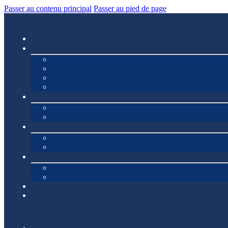
Passer au contenu principal
Passer au pied de page