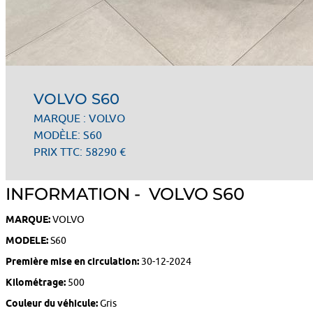
VOLVO S60
MARQUE : VOLVO
MODÈLE: S60
PRIX TTC: 58290 €
INFORMATION - VOLVO S60
MARQUE:
VOLVO
MODELE:
S60
Première mise en circulation:
30-12-2024
Kilométrage:
500
Couleur du véhicule:
Gris