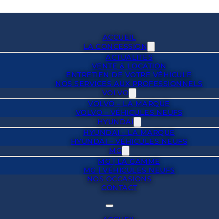
ACCUEIL
LA CONCESSION
ACTUALITÉS
VENTE & LOCATION
ENTRETIEN DE VOTRE VÉHICULE
NOS SERVICES AUX PROFESSIONNELS
VOLVO
VOLVO – LA MARQUE
VOLVO – VÉHICULES NEUFS
HYUNDAI
HYUNDAI – LA MARQUE
HYUNDAI – VÉHICULES NEUFS
MG
MG | LA GAMME
MG | VÉHICULES NEUFS
NOS OCCASIONS
CONTACT