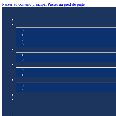
Passer au contenu principal
Passer au pied de page